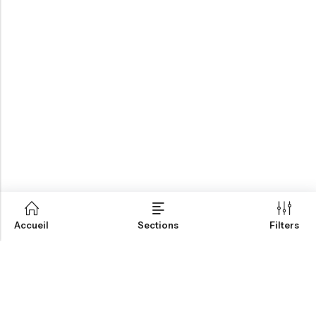
Accueil
Sections
Filters
QUICK SHOP
INFORMATION