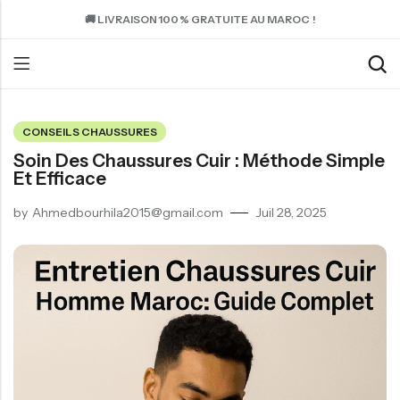
🚚 LIVRAISON 100 % GRATUITE AU MAROC !
CONSEILS CHAUSSURES
Soin Des Chaussures Cuir : Méthode Simple
Et Efficace
by
Ahmedbourhila2015@gmail.com
Juil 28, 2025