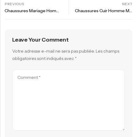
PREVIOUS
NEXT
Chaussures Mariage Homme | Guide Maroc 2025
Chaussures Cuir Homme Maroc : Le Choix Intelligent
Leave Your Comment
Votre adresse e-mail ne sera pas publiée.
Les champs
obligatoires sont indiqués avec
*